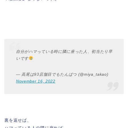
自分がハマっている時に隣に座った人、初当たり早
いです
— 高尾は93店舗目でもたんぱつ (@miya_takao)
November 16, 2022
裏を返せば、
ハマっている人の隣に座れば