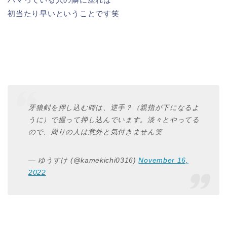
初当たり早いということです笑
牙狼剣を押し込む時は、逆手？（親指が下になるよ
うに）で握って押し込んでいます。淡々とやってる
ので、周りの人は意外と気付きません笑
— ゆうすけ (@kamekichi0316)
November 16,
2022