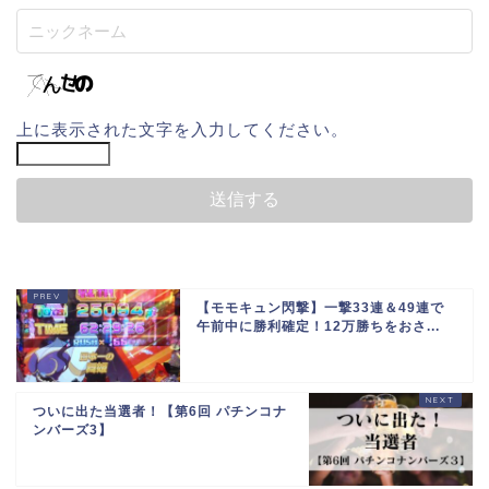
上に表示された文字を入力してください。
【モモキュン閃撃】一撃33連＆49連で
午前中に勝利確定！12万勝ちをおさ...
ついに出た当選者！【第6回 パチンコナ
ンバーズ3】