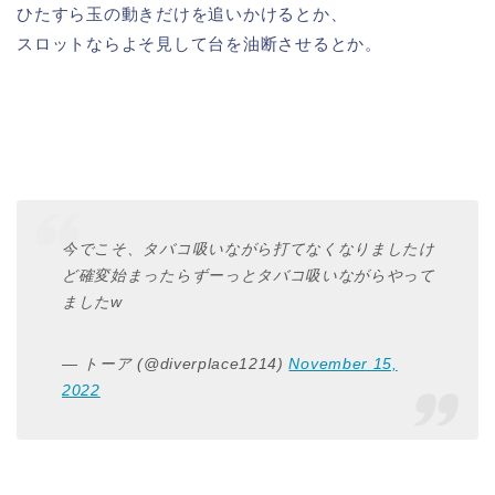
ひたすら玉の動きだけを追いかけるとか、
スロットならよそ見して台を油断させるとか。
今でこそ、タバコ吸いながら打てなくなりましたけ
ど確変始まったらずーっとタバコ吸いながらやって
ましたw
— トーア (@diverplace1214)
November 15,
2022