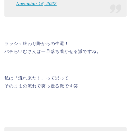
November 16, 2022
ラッシュ終わり際からの生還！
パチらいむさんは一旦落ち着かせる派ですね。
私は「流れ来た！」って思って
そのままの流れで突っ走る派です笑