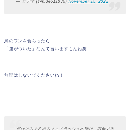
— ヒデオ (@hideo11835)
November 15, 2022
鳥のフンを食らったら
「運がついた」なんて言いますもんね笑
無理はしないでくださいね！
僕はそろそろ出ろよってラッシュの時は、石鹸で手