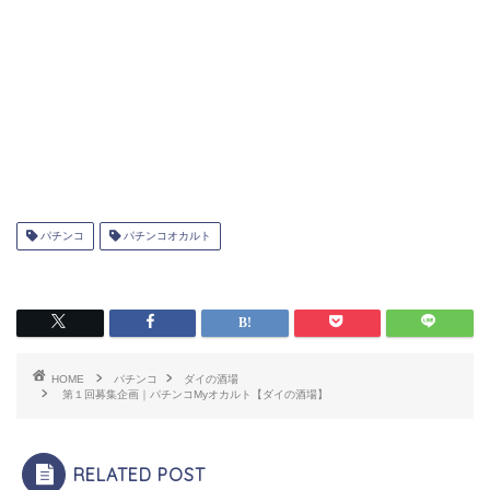
パチンコ
パチンコオカルト
HOME
パチンコ
ダイの酒場
第１回募集企画｜パチンコMyオカルト【ダイの酒場】
RELATED POST