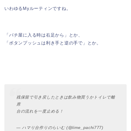
いわゆるMyルーティンですね。
「パチ屋に入る時は右足から」とか、
「ボタンプッシュは利き手と逆の手で」とか。
残保留で引き戻したときは飲み物買うかトイレで離
席
台の流れを一度止める！
— ハマり台作りのらいむ (@lime_pachi777)