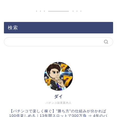
検索
ダイ
パチンコ副業案内人
【パチンコで楽しく稼ぐ】"勝ち方"の仕組みが分かれば
100倍楽しめる｜13年間スロットで300万負 ⇒ 4年のパ