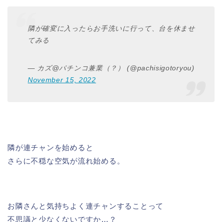
隣が確変に入ったらお手洗いに行って、台を休ませ
てみる
— カズ@パチンコ兼業（？） (@pachisigotoryou)
November 15, 2022
隣が連チャンを始めると
さらに不穏な空気が流れ始める。
お隣さんと気持ちよく連チャンすることって
不思議と少なくないですか…？