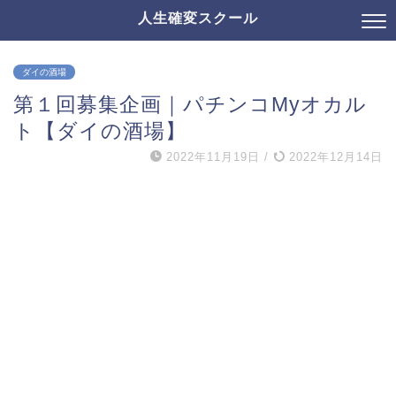
人生確変スクール
ダイの酒場
第１回募集企画｜パチンコMyオカル
ト【ダイの酒場】
2022年11月19日
/
2022年12月14日