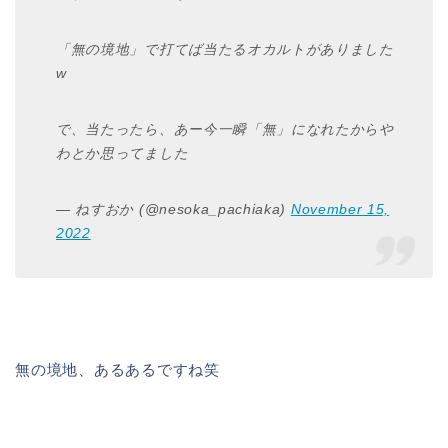
「無の境地」で打てば当たるオカルトがありました
w
で、当たったら、あー今一瞬「無」になれたからや
わとか思ってました
— ねすおか (@nesoka_pachiaka)
November 15,
2022
無の境地、あるあるですね笑