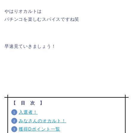
やはりオカルトは
パチンコを楽しむスパイスですね笑
早速見ていきましょう！
【 目 次 】
入選者！
みなさんのオカルト！
獲得Dポイント一覧