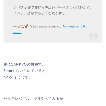
レバブル機で右打ち中にレバーを少しだけ動かす、
イジる。誘発するような気がする
— さば
(@aosakanasabao)
November 16,
2022
主にSANKYOの機種で、
5mmくらい引いていると
“来る”そうです。
セルフレバブル、今度やってみるか。