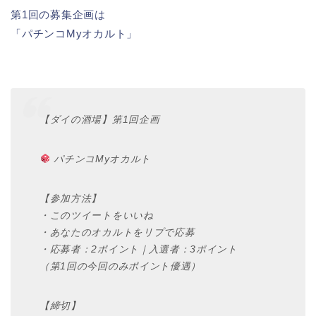
第1回の募集企画は
「パチンコMyオカルト」
【ダイの酒場】第1回企画
パチンコMyオカルト
【参加方法】
・このツイートをいいね
・あなたのオカルトをリプで応募
・応募者：2ポイント｜入選者：3ポイント
（第1回の今回のみポイント優遇）
【締切】