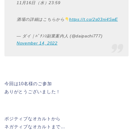
11月16日（水）23:59
酒場の詳細はこちらから
https://t.co/2s03ni4SwE
— ダイ｜ﾊﾟﾁﾝｺ副業案内人 (@daipachi777)
November 14, 2022
今回は10名様のご参加
ありがとうございました！
ポジティブなオカルトから
ネガティブなオカルトまで…