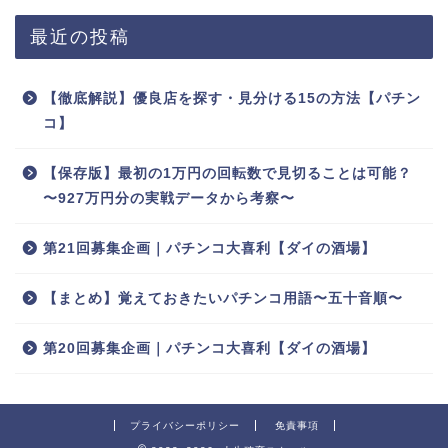
最近の投稿
【徹底解説】優良店を探す・見分ける15の方法【パチン
コ】
【保存版】最初の1万円の回転数で見切ることは可能？
〜927万円分の実戦データから考察〜
第21回募集企画｜パチンコ大喜利【ダイの酒場】
【まとめ】覚えておきたいパチンコ用語〜五十音順〜
第20回募集企画｜パチンコ大喜利【ダイの酒場】
プライバシーポリシー
免責事項