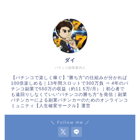
ダイ
パチンコ副業案内人
【パチンコで楽しく稼ぐ】"勝ち方"の仕組みが分かれば
100倍楽しめる｜13年間スロットで300万負 ⇒ 4年のパ
チンコ副業で550万の収益（約11.5万/月）｜初心者で
も遠回りしなくていい"パチンコの勝ち方"を発信｜副業
パチンカーによる副業パチンカーのためのオンラインコ
ミュニティ【人生確変サークル】運営
＼ Follow me ／